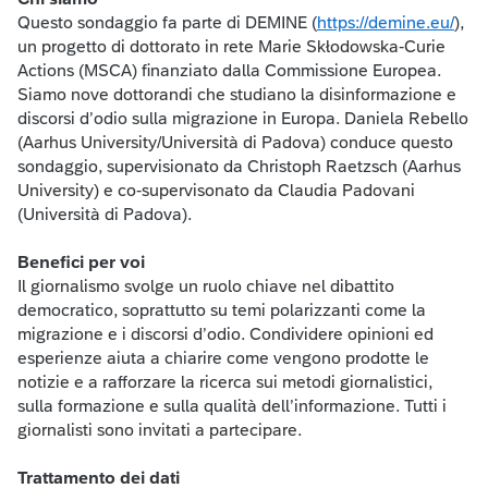
Questo sondaggio fa parte di DEMINE (
https://demine.eu/
),
un progetto di dottorato in rete Marie Skłodowska-Curie
Actions (MSCA) finanziato dalla Commissione Europea.
Siamo nove dottorandi che studiano la disinformazione e
discorsi d’odio sulla migrazione in Europa. Daniela Rebello
(Aarhus University/Università di Padova) conduce questo
sondaggio, supervisionato da Christoph Raetzsch (Aarhus
University) e co-supervisonato da Claudia Padovani
(Università di Padova).
Benefici per voi
Il giornalismo svolge un ruolo chiave nel dibattito
democratico, soprattutto su temi polarizzanti come la
migrazione e i discorsi d’odio. Condividere opinioni ed
esperienze aiuta a chiarire come vengono prodotte le
notizie e a rafforzare la ricerca sui metodi giornalistici,
sulla formazione e sulla qualità dell’informazione. Tutti i
giornalisti sono invitati a partecipare.
Trattamento dei dati