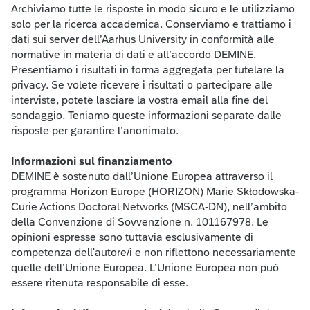
Archiviamo tutte le risposte in modo sicuro e le utilizziamo
solo per la ricerca accademica. Conserviamo e trattiamo i
dati sui server dell’Aarhus University in conformità alle
normative in materia di dati e all’accordo DEMINE.
Presentiamo i risultati in forma aggregata per tutelare la
privacy. Se volete ricevere i risultati o partecipare alle
interviste, potete lasciare la vostra email alla fine del
sondaggio. Teniamo queste informazioni separate dalle
risposte per garantire l’anonimato.
Informazioni sul finanziamento
DEMINE è sostenuto dall’Unione Europea attraverso il
programma Horizon Europe (HORIZON) Marie Skłodowska-
Curie Actions Doctoral Networks (MSCA-DN), nell’ambito
della Convenzione di Sovvenzione n. 101167978. Le
opinioni espresse sono tuttavia
esclusivamente di
competenza dell'autore/i e
non riflettono necessariamente
quelle dell’Unione Europea. L’Unione Europea non può
essere ritenuta responsabil
e di
esse.